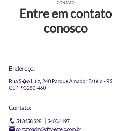
CONTATO
Entre em contato
conosco
Endereço:
Rua S�o Luiz, 240 Parque Amador Esteio - RS
CEP: 93280-460
Contato:
|
51 3458.3281
3460.4197
contatoadm@cftv-esteio.com.br