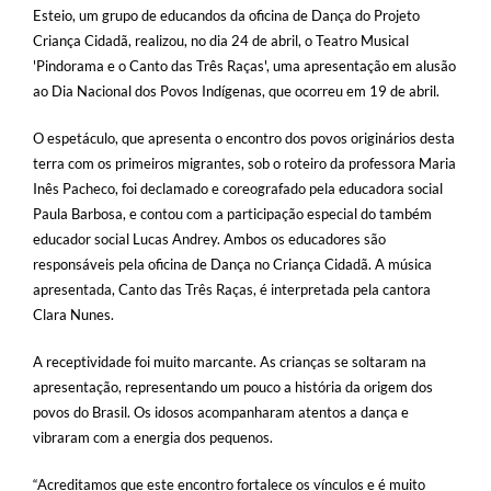
Esteio, um grupo de educandos da oficina de Dança do Projeto
Criança Cidadã, realizou, no dia 24 de abril, o Teatro Musical
'Pindorama e o Canto das Três Raças', uma apresentação em alusão
ao Dia Nacional dos Povos Indígenas, que ocorreu em 19 de abril.
O espetáculo, que apresenta o encontro dos povos originários desta
terra com os primeiros migrantes, sob o roteiro da professora Maria
Inês Pacheco, foi declamado e coreografado pela educadora social
Paula Barbosa, e contou com a participação especial do também
educador social Lucas Andrey. Ambos os educadores são
responsáveis pela oficina de Dança no Criança Cidadã. A música
apresentada, Canto das Três Raças, é interpretada pela cantora
Clara Nunes.
A receptividade foi muito marcante. As crianças se soltaram na
apresentação, representando um pouco a história da origem dos
povos do Brasil. Os idosos acompanharam atentos a dança e
vibraram com a energia dos pequenos.
“Acreditamos que este encontro fortalece os vínculos e é muito