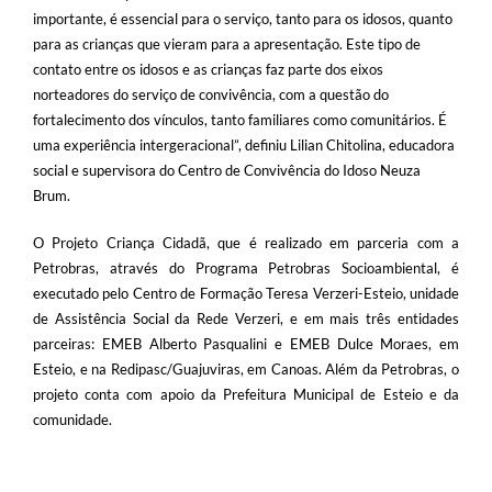
importante, é essencial para o serviço, tanto para os idosos, quanto
para as crianças que vieram para a apresentação. Este tipo de
contato entre os idosos e as crianças faz parte dos eixos
norteadores do serviço de convivência, com a questão do
fortalecimento dos vínculos, tanto familiares como comunitários. É
uma experiência intergeracional”, definiu Lilian Chitolina, educadora
social e supervisora do Centro de Convivência do Idoso Neuza
Brum.
O Projeto Criança Cidadã, que é realizado em parceria com a
Petrobras, através do Programa Petrobras Socioambiental, é
executado pelo Centro de Formação Teresa Verzeri-Esteio, unidade
de Assistência Social da Rede Verzeri, e em mais três entidades
parceiras: EMEB Alberto Pasqualini e EMEB Dulce Moraes, em
Esteio, e na Redipasc/Guajuviras, em Canoas. Além da Petrobras, o
projeto conta com apoio da Prefeitura Municipal de Esteio e da
comunidade.