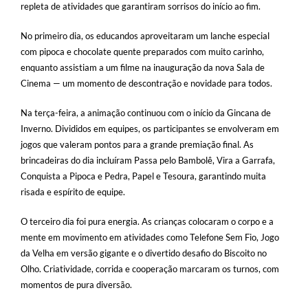
repleta de atividades que garantiram sorrisos do início ao fim.
No primeiro dia, os educandos aproveitaram um lanche especial
com pipoca e chocolate quente preparados com muito carinho,
enquanto assistiam a um filme na inauguração da nova Sala de
Cinema — um momento de descontração e novidade para todos.
Na terça-feira, a animação continuou com o início da Gincana de
Inverno. Divididos em equipes, os participantes se envolveram em
jogos que valeram pontos para a grande premiação final. As
brincadeiras do dia incluíram Passa pelo Bambolê, Vira a Garrafa,
Conquista a Pipoca e Pedra, Papel e Tesoura, garantindo muita
risada e espírito de equipe.
O terceiro dia foi pura energia. As crianças colocaram o corpo e a
mente em movimento em atividades como Telefone Sem Fio, Jogo
da Velha em versão gigante e o divertido desafio do Biscoito no
Olho. Criatividade, corrida e cooperação marcaram os turnos, com
momentos de pura diversão.