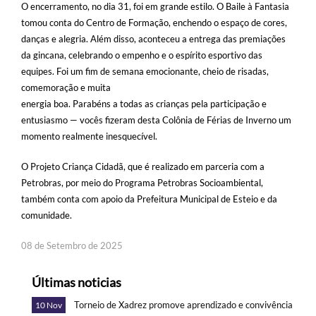
O encerramento, no dia 31, foi em grande estilo. O Baile à Fantasia
tomou conta do Centro de Formação, enchendo o espaço de cores,
danças e alegria. Além disso, aconteceu a entrega das premiações
da gincana, celebrando o empenho e o espírito esportivo das
equipes. Foi um fim de semana emocionante, cheio de risadas,
comemoração e muita
energia boa. Parabéns a todas as crianças pela participação e
entusiasmo — vocês fizeram desta Colônia de Férias de Inverno um
momento realmente inesquecível.
O Projeto Criança Cidadã, que é realizado em parceria com a
Petrobras, por meio do Programa Petrobras Socioambiental,
também conta com apoio da Prefeitura Municipal de Esteio e da
comunidade.
08 de Setembro de 2025
Últimas noticias
Torneio de Xadrez promove aprendizado e convivência
10 Nov