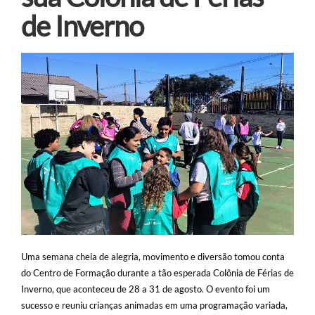
de Inverno
Transporte
Nota Fisccal Gaúcha
Uma semana cheia de alegria, movimento e diversão tomou conta
do Centro de Formação durante a tão esperada Colônia de Férias de
Inverno, que aconteceu de 28 a 31 de agosto. O evento foi um
sucesso e reuniu crianças animadas em uma programação variada,