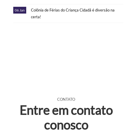
Colônia de Férias do Criança Cidadã é diversão na
06 Jan
certa!
CONTATO
Entre em contato
conosco